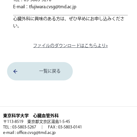
TEL：03-5803-5270
E-mail：
tfujiwara.cvsg@tmd.ac.jp
心臓外科に興味のある方は、ぜひ早めにお申し込みくださ
い。
ファイルのダウンロードはこちらより»
一覧に戻る
東京科学大学 心臓血管外科
〒113-8519 東京都文京区湯島1-5-45
TEL : 03-5803-5267 ｜ FAX : 03-5803-0141
e-mail : office.cvsg@tmd.ac.jp