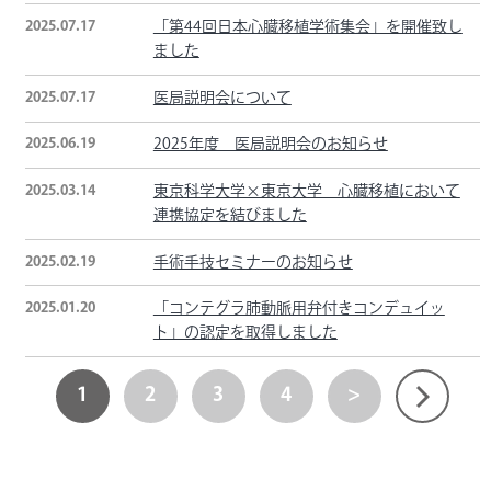
2025.07.17
「第44回日本心臓移植学術集会」を開催致し
ました
2025.07.17
医局説明会について
2025.06.19
2025年度 医局説明会のお知らせ
2025.03.14
東京科学大学×東京大学 心臓移植において
連携協定を結びました
2025.02.19
手術手技セミナーのお知らせ
2025.01.20
「コンテグラ肺動脈用弁付きコンデュイッ
ト」の認定を取得しました
1
2
3
4
>