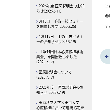
2026年度 医局説明会のお知
当
らせ(2026.6.11)
参
3月8日 手術手技セミナー
ま
を開催します(2026.2.26)
10月19日 手術手技セミナ
ーのお知らせ(2025.9.19)
「第44回日本心臓移植学術
集会」を開催致しました
(2025.7.17)
医局説明会について
(2025.7.17)
2025年度 医局説明会のお
知らせ(2025.6.19)
東京科学大学×東京大学
心臓移植において連携協定を