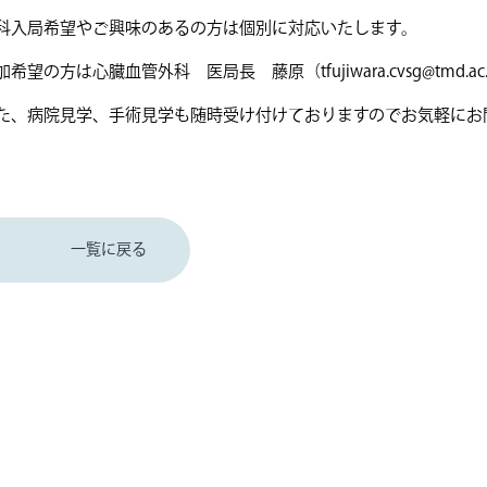
科入局希望やご興味のあるの方は個別に対応いたします。
加希望の方は心臓血管外科 医局長 藤原（tfujiwara.cvsg@tmd.
た、病院見学、手術見学も随時受け付けておりますのでお気軽にお
一覧に戻る