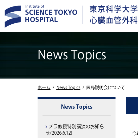
News Topics
入局
緊
ホーム
News Topics
医局説明会について
News Topics
メラ教授特別講演のお知ら
せ(2026.6.12)
今