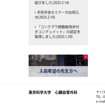
結びました(2025.3.14)
手術手技セミナーのお知ら
せ(2025.2.19)
「コンテグラ肺動脈用弁付
きコンデュイット」の認定を
取得しました(2025.1.20)
入局希望の先生方へ
東京科学大学 心臓血管外科
〒11
TEL :
e-mail